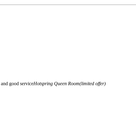
e and good service
Hotspring Queen Room(limited offer)