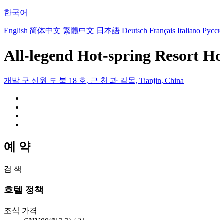
한국어
English
简体中文
繁體中文
日本語
Deutsch
Français
Italiano
Русс
All-legend Hot-spring Resort Ho
개발 구 신원 도 북 18 호, 근 천 과 길목, Tianjin, China
예 약
검 색
호텔 정책
조식 가격