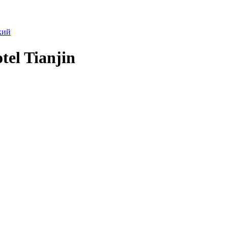
кий
tel Tianjin